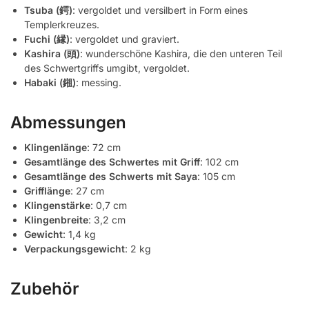
Tsuba (鍔)
: vergoldet und versilbert in Form eines
Templerkreuzes.
Fuchi (縁)
: vergoldet und graviert.
Kashira (頭)
: wunderschöne Kashira, die den unteren Teil
des Schwertgriffs umgibt, vergoldet.
Habaki (鎺)
: messing.
Abmessungen
Klingenlänge
: 72 cm
Gesamtlänge des Schwertes mit Griff
: 102 cm
Gesamtlänge des Schwerts mit Saya
: 105 cm
Grifflänge
: 27 cm
Klingenstärke
: 0,7 cm
Klingenbreite
: 3,2 cm
Gewicht
: 1,4 kg
Verpackungsgewicht
: 2 kg
Zubehör