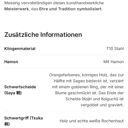
Messing vervollständigen dieses kunsthandwerkliche
Meisterwerk
, das
Ehre und Tradition symbolisiert
.
Zusätzliche Informationen
Klingenmaterial
T10 Stahl
Hamon
Mit Hamon
Orangefarbenes, körniges Holz, das zur
Hälfte mit Sageo bedeckt ist, verziert
Schwertscheide
mit einem goldenen Ring, der mit einer
(Saya 鞘)
Blume geschmückt ist. Das Ende der
Scheide (Kojiri und Koiguchi) ist
vergoldet und graviert.
Schwertgriff (Tsuka
Holz und echte weiße Rochenhaut
柄)