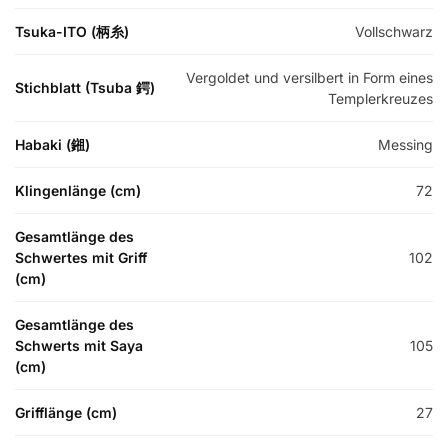
Tsuka-ITO (柄糸)
Vollschwarz
Vergoldet und versilbert in Form eines
Stichblatt (Tsuba 鍔)
Templerkreuzes
Habaki (鎺)
Messing
Klingenlänge (cm)
72
Gesamtlänge des
Schwertes mit Griff
102
(cm)
Gesamtlänge des
Schwerts mit Saya
105
(cm)
Grifflänge (cm)
27