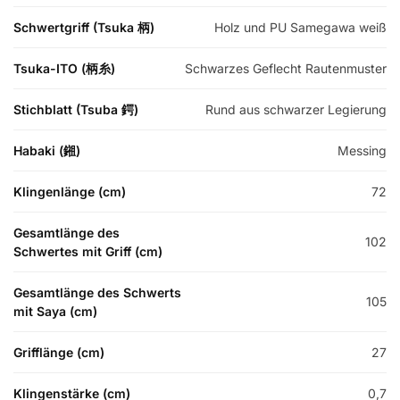
Schwertgriff (Tsuka 柄)
Holz und PU Samegawa weiß
Tsuka-ITO (柄糸)
Schwarzes Geflecht Rautenmuster
Stichblatt (Tsuba 鍔)
Rund aus schwarzer Legierung
Habaki (鎺)
Messing
Klingenlänge (cm)
72
Gesamtlänge des
102
Schwertes mit Griff (cm)
Gesamtlänge des Schwerts
105
mit Saya (cm)
Grifflänge (cm)
27
Klingenstärke (cm)
0,7