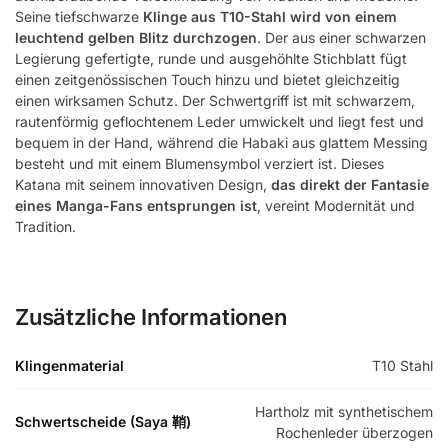
Seine tiefschwarze
Klinge aus T10-Stahl
wird von einem
leuchtend gelben Blitz durchzogen
. Der aus einer schwarzen
Legierung gefertigte, runde und ausgehöhlte Stichblatt fügt
einen zeitgenössischen Touch hinzu und bietet gleichzeitig
einen wirksamen Schutz. Der Schwertgriff ist mit schwarzem,
rautenförmig geflochtenem Leder umwickelt und liegt fest und
bequem in der Hand, während die Habaki aus glattem Messing
besteht und mit einem Blumensymbol verziert ist. Dieses
Katana mit seinem innovativen Design,
das direkt der Fantasie
eines Manga-Fans entsprungen ist
, vereint Modernität und
Tradition.
Zusätzliche Informationen
Klingenmaterial
T10 Stahl
Hartholz mit synthetischem
Schwertscheide (Saya 鞘)
Rochenleder überzogen