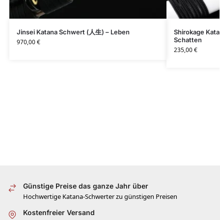
Jinsei Katana Schwert (人生) – Leben
Shirokage Kat
Schatten
970,00
€
235,00
€
Günstige Preise das ganze Jahr über
Hochwertige Katana-Schwerter zu günstigen Preisen
Kostenfreier Versand