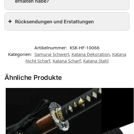
erhalten habe?
Rücksendungen und Erstattungen
Artikelnummer:
KSK-HF-10066
Kategorien:
Samurai Schwert
,
Katana Dekoration
,
Katana
Nicht Scharf
,
Katana Scharf
,
Katana Stahl
Ähnliche Produkte