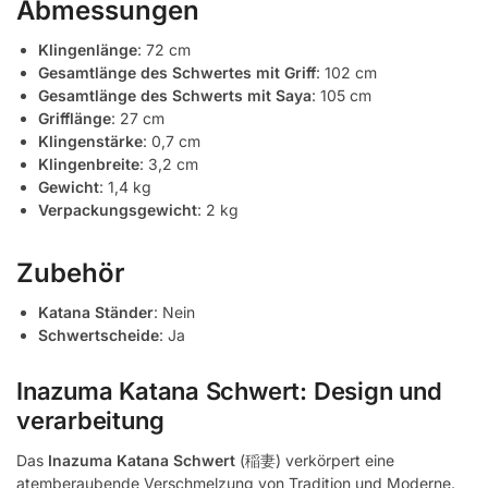
Abmessungen
Klingenlänge
: 72 cm
Gesamtlänge des Schwertes mit Griff
: 102 cm
Gesamtlänge des Schwerts mit Saya
: 105 cm
Grifflänge
: 27 cm
Klingenstärke
: 0,7 cm
Klingenbreite
: 3,2 cm
Gewicht
: 1,4 kg
Verpackungsgewicht
: 2 kg
Zubehör
Katana Ständer
: Nein
Schwertscheide
: Ja
Inazuma Katana Schwert: Design und
verarbeitung
Das
Inazuma Katana Schwert
(稲妻) verkörpert eine
atemberaubende Verschmelzung von Tradition und Moderne.